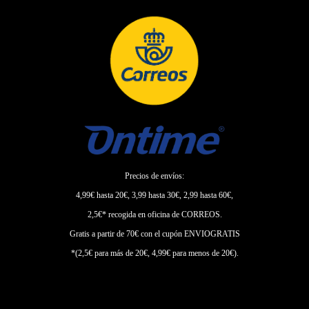
Precios de envíos:
4,99€ hasta 20€, 3,99 hasta 30€, 2,99 hasta 60€,
2,5€* recogida en oficina de CORREOS.
Gratis a partir de 70€ con el cupón ENVIOGRATIS
*(2,5€ para más de 20€, 4,99€ para menos de 20€).