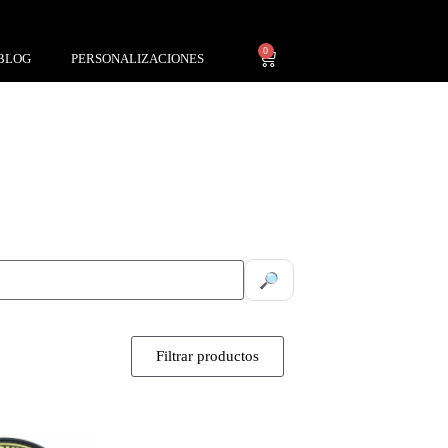
0
BLOG
PERSONALIZACIONES
🔎
Filtrar productos