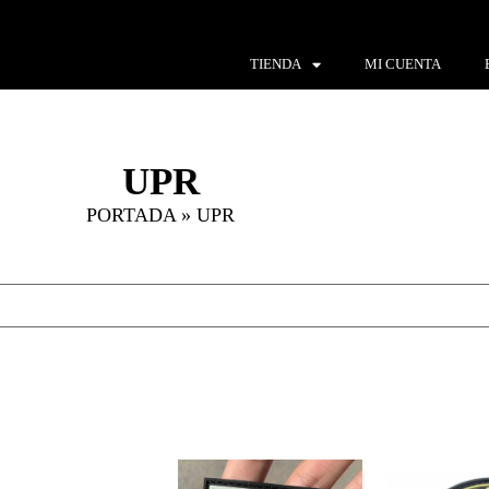
TIENDA
MI CUENTA
UPR
PORTADA
»
UPR