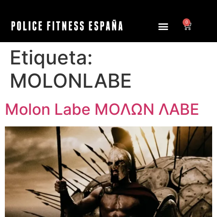
0
Etiqueta:
MOLONLABE
Molon Labe ΜΟΛΩΝ ΛΑΒΕ