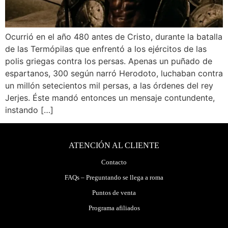
Ocurrió en el año 480 antes de Cristo, durante la batalla
de las Termópilas que enfrentó a los ejércitos de las
polis griegas contra los persas. Apenas un puñado de
espartanos, 300 según narró Herodoto, luchaban contra
un millón setecientos mil persas, a las órdenes del rey
Jerjes. Éste mandó entonces un mensaje contundente,
instando […]
ATENCIÓN AL CLIENTE
Contacto
FAQs – Preguntando se llega a roma
Puntos de venta
Programa afiliados