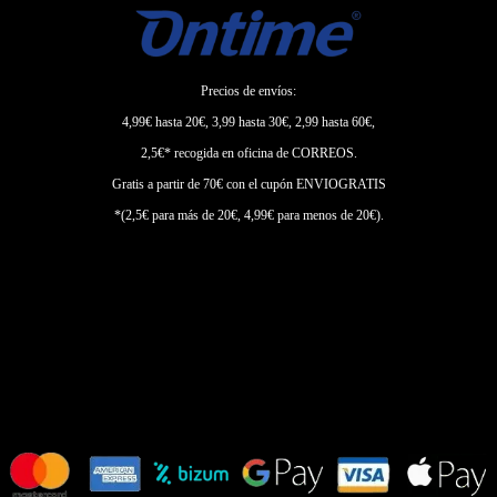
Precios de envíos:
4,99€ hasta 20€, 3,99 hasta 30€, 2,99 hasta 60€,
2,5€* recogida en oficina de CORREOS.
Gratis a partir de 70€ con el cupón ENVIOGRATIS
*(2,5€ para más de 20€, 4,99€ para menos de 20€).